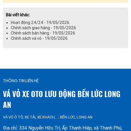
Bài viết khác:
Hoạt động 24/24 - 19/05/2026
Chính sách giao hàng - 19/05/2026
Chính sách bán hàng - 19/05/2026
Chính sách vá vỏ - 19/05/2026
THÔNG TIN LIÊN HỆ
VÁ VỎ XE OTO LƯU ĐỘNG BẾN LỨC LONG
AN
VÁ VỎ Ô TÔ, XE TẢI, XE KHÁCH, ... BẾN LỨC, LONG AN
Địa chỉ: 334 Nguyễn Hữu Trí, Ấp Thanh Hiệp, xã Thanh Phú,