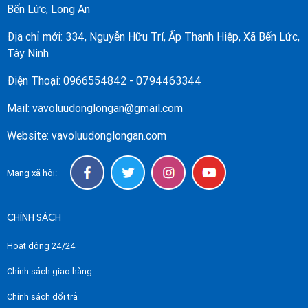
Bến Lức, Long An
Địa chỉ mới: 334, Nguyễn Hữu Trí, Ấp Thanh Hiệp, Xã Bến Lức,
Tây Ninh
Điện Thoại: 0966554842 - 0794463344
Mail: vavoluudonglongan@gmail.com
Website: vavoluudonglongan.com
Mạng xã hội:
CHÍNH SÁCH
Hoạt động 24/24
Chính sách giao hàng
Chính sách đổi trả