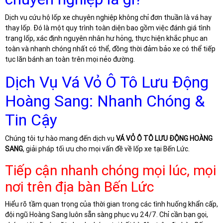
Dịch vụ cứu hộ lốp xe chuyên nghiệp không chỉ đơn thuần là vá hay
thay lốp. Đó là một quy trình toàn diện bao gồm việc đánh giá tình
trạng lốp, xác định nguyên nhân hư hỏng, thực hiện khắc phục an
toàn và nhanh chóng nhất có thể, đồng thời đảm bảo xe có thể tiếp
tục lăn bánh an toàn trên mọi nẻo đường.
Dịch Vụ Vá Vỏ Ô Tô Lưu Động
Hoàng Sang: Nhanh Chóng &
Tin Cậy
Chúng tôi tự hào mang đến dịch vụ
VÁ VỎ Ô TÔ LƯU ĐỘNG HOÀNG
SANG
, giải pháp tối ưu cho mọi vấn đề về lốp xe tại Bến Lức.
Tiếp cận nhanh chóng mọi lúc, mọi
nơi trên địa bàn Bến Lức
Hiểu rõ tầm quan trọng của thời gian trong các tình huống khẩn cấp,
đội ngũ Hoàng Sang luôn sẵn sàng phục vụ 24/7. Chỉ cần bạn gọi,