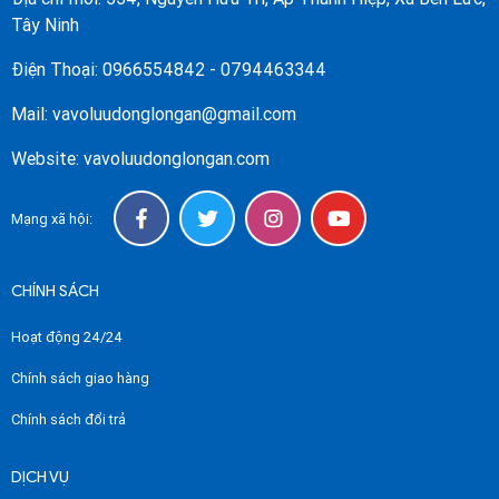
Tây Ninh
Điện Thoại: 0966554842 - 0794463344
Mail: vavoluudonglongan@gmail.com
Website: vavoluudonglongan.com
Mạng xã hội:
CHÍNH SÁCH
Hoạt động 24/24
Chính sách giao hàng
Chính sách đổi trả
DỊCH VỤ