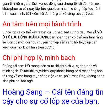
gian tìm kiếm gara. Dịch vụ lưu động của chúng tôi sẽ đến tận nơi,
khắc phục sự cố ngay lập tức, giúp bạn nhanh chóng tiếp tục hành
trình của mình, tiết kiệm tối đa thời gian và công sức quý báu.
An tâm trên mọi hành trình
Sự cố lốp xe có thể xảy ra bất cứ lúc nào, bất cứ nơi đâu. Với
VÁ VỎ
Ô TÔ LƯU ĐỘNG HOÀNG SANG
, bạn hoàn toàn có thể yên tâm rằng
sẽ luôn có một đội ngũ chuyên nghiệp sẵn sàng hỗ trợ, giúp bạn
vượt qua mọi khó khăn trên đường.
Chi phí hợp lý, minh bạch
Chúng tôi cam kết mang đến mức chi phí dịch vụ cạnh tranh và
minh bạch. Trước khi thực hiện, quý khách hàng sẽ được thông báo
rõ ràng về các hạng mục công việc và chi phí tương ứng, không phát
sinh phụ phí bất ngờ.
Hoàng Sang – Cái tên đáng tin
cậy cho sự cố lốp xe của bạn.