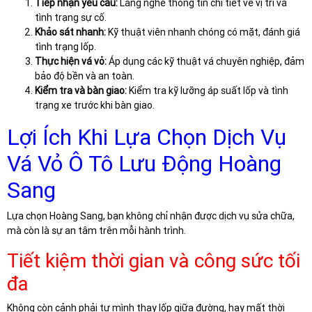
Tiếp nhận yêu cầu:
Lắng nghe thông tin chi tiết về vị trí và
tình trạng sự cố.
Khảo sát nhanh:
Kỹ thuật viên nhanh chóng có mặt, đánh giá
tình trạng lốp.
Thực hiện vá vỏ:
Áp dụng các kỹ thuật vá chuyên nghiệp, đảm
bảo độ bền và an toàn.
Kiểm tra và bàn giao:
Kiểm tra kỹ lưỡng áp suất lốp và tình
trạng xe trước khi bàn giao.
Lợi Ích Khi Lựa Chọn Dịch Vụ
Vá Vỏ Ô Tô Lưu Động Hoàng
Sang
Lựa chọn Hoàng Sang, bạn không chỉ nhận được dịch vụ sửa chữa,
mà còn là sự an tâm trên mỗi hành trình.
Tiết kiệm thời gian và công sức tối
đa
Không còn cảnh phải tự mình thay lốp giữa đường, hay mất thời