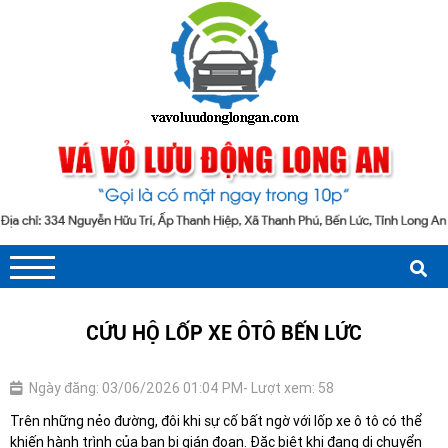
CỨU HỘ LỐP XE ÔTÔ BẾN LỨC
Ngày đăng: 03/06/2026 01:04 PM
- Lượt xem: 58
Trên những nẻo đường, đôi khi sự cố bất ngờ với lốp xe ô tô có thể
khiến hành trình của bạn bị gián đoạn. Đặc biệt khi đang di chuyển