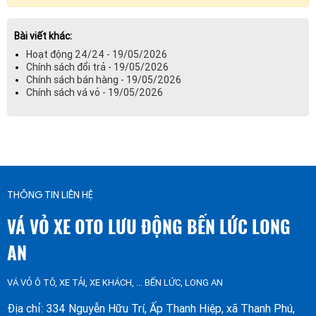
Bài viết khác:
Hoạt động 24/24 - 19/05/2026
Chính sách đổi trả - 19/05/2026
Chính sách bán hàng - 19/05/2026
Chính sách vá vỏ - 19/05/2026
THÔNG TIN LIÊN HỆ
VÁ VỎ XE OTO LƯU ĐỘNG BẾN LỨC LONG
AN
VÁ VỎ Ô TÔ, XE TẢI, XE KHÁCH, ... BẾN LỨC, LONG AN
Địa chỉ: 334 Nguyễn Hữu Trí, Ấp Thanh Hiệp, xã Thanh Phú,