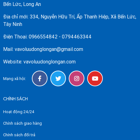
Bến Lức, Long An
Địa chỉ mới: 334, Nguyễn Hữu Trí, Ấp Thanh Hiệp, Xã Bến Lức,
Tây Ninh
Điện Thoại: 0966554842 - 0794463344
Mail: vavoluudonglongan@gmail.com
Website: vavoluudonglongan.com
Mạng xã hội:
CHÍNH SÁCH
Hoạt động 24/24
Chính sách giao hàng
Chính sách đổi trả