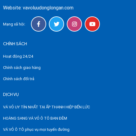
Website: vavoluudonglongan.com
Mạng xã hội:
CHÍNH SÁCH
Hoạt động 24/24
Chính sách giao hàng
Chính sách đổi trả
DỊCH VỤ
VÁ VỎ UY TÍN NHẤT TẠI ẤP THANH HIỆP BẾN LỨC
HOÀNG SANG VÁ VỎ Ô TÔ BAN ĐÊM
VÁ VỎ Ô TÔ phục vụ mọi tuyến đường