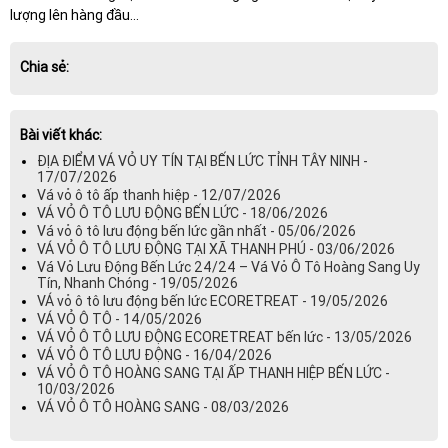
lượng lên hàng đầu...
Chia sẻ:
Bài viết khác:
ĐỊA ĐIỂM VÁ VỎ UY TÍN TẠI BẾN LỨC TỈNH TÂY NINH -
17/07/2026
Vá vỏ ô tô ấp thanh hiệp - 12/07/2026
VÁ VỎ Ô TÔ LƯU ĐỘNG BẾN LỨC - 18/06/2026
Vá vỏ ô tô lưu động bến lức gần nhất - 05/06/2026
VÁ VỎ Ô TÔ LƯU ĐỘNG TẠI XÃ THANH PHÚ - 03/06/2026
Vá Vỏ Lưu Động Bến Lức 24/24 – Vá Vỏ Ô Tô Hoàng Sang Uy
Tín, Nhanh Chóng - 19/05/2026
VÁ vỏ ô tô lưu động bến lức ECORETREAT - 19/05/2026
VÁ VỎ Ô TÔ - 14/05/2026
VÁ VỎ Ô TÔ LƯU ĐỘNG ECORETREAT bến lức - 13/05/2026
VÁ VỎ Ô TÔ LƯU ĐỘNG - 16/04/2026
VÁ VỎ Ô TÔ HOÀNG SANG TẠI ẤP THANH HIỆP BẾN LỨC -
10/03/2026
VÁ VỎ Ô TÔ HOÀNG SANG - 08/03/2026