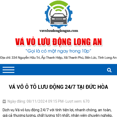
VÁ VỎ Ô TÔ LƯU ĐỘNG 24/7 TẠI ĐỨC HÒA
Ngày đăng: 08/11/2024 09:15 PM
- Lượt xem: 670
Dịch vụ Vá vỏ lưu động 24/7 với tính tiện lợi, nhanh chóng, an toàn,
giá cả thương lương, chất lượng tốt nhất, nhân viên chuyên nghiệp,