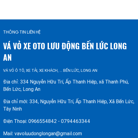
THÔNG TIN LIÊN HỆ
VÁ VỎ XE OTO LƯU ĐỘNG BẾN LỨC LONG
AN
VÁ VỎ Ô TÔ, XE TẢI, XE KHÁCH, ... BẾN LỨC, LONG AN
Địa chỉ: 334 Nguyễn Hữu Trí, Ấp Thanh Hiệp, xã Thanh Phú,
Bến Lức, Long An
Địa chỉ mới: 334, Nguyễn Hữu Trí, Ấp Thanh Hiệp, Xã Bến Lức,
Tây Ninh
Điện Thoại: 0966554842 - 0794463344
Mail: vavoluudonglongan@gmail.com