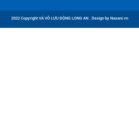
2022 Copyright VÁ VỎ LƯU ĐỘNG LONG AN . Design by Nasani.vn