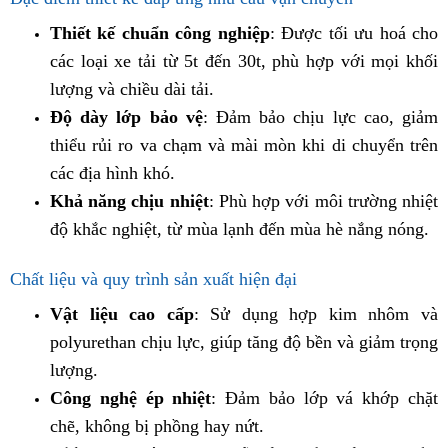
Thiết kế chuẩn công nghiệp
: Được tối ưu hoá cho
các loại xe tải từ 5t đến 30t, phù hợp với mọi khối
lượng và chiều dài tải.
Độ dày lớp bảo vệ
: Đảm bảo chịu lực cao, giảm
thiểu rủi ro va chạm và mài mòn khi di chuyển trên
các địa hình khó.
Khả năng chịu nhiệt
: Phù hợp với môi trường nhiệt
độ khắc nghiệt, từ mùa lạnh đến mùa hè nắng nóng.
Chất liệu và quy trình sản xuất hiện đại
Vật liệu cao cấp
: Sử dụng hợp kim nhôm và
polyurethan chịu lực, giúp tăng độ bền và giảm trọng
lượng.
Công nghệ ép nhiệt
: Đảm bảo lớp vá khớp chặt
chẽ, không bị phồng hay nứt.