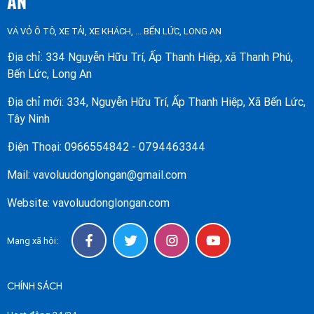
AN
VÁ VỎ Ô TÔ, XE TẢI, XE KHÁCH, ... BẾN LỨC, LONG AN
Địa chỉ: 334 Nguyễn Hữu Trí, Ấp Thanh Hiệp, xã Thanh Phú,
Bến Lức, Long An
Địa chỉ mới: 334, Nguyễn Hữu Trí, Ấp Thanh Hiệp, Xã Bến Lức,
Tây Ninh
Điện Thoại: 0966554842 - 0794463344
Mail: vavoluudonglongan@gmail.com
Website: vavoluudonglongan.com
Mạng xã hội:
CHÍNH SÁCH