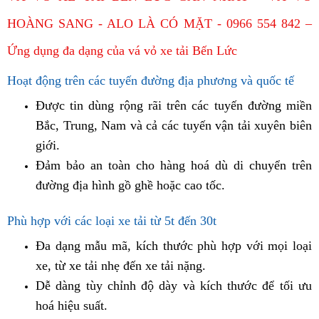
HOÀNG SANG - ALO LÀ CÓ MẶT - 0966 554 842 –
Ứng dụng đa dạng của vá vỏ xe tải Bến Lức
Hoạt động trên các tuyến đường địa phương và quốc tế
Được tin dùng rộng rãi trên các tuyến đường miền
Bắc, Trung, Nam và cả các tuyến vận tải xuyên biên
giới.
Đảm bảo an toàn cho hàng hoá dù di chuyển trên
đường địa hình gồ ghề hoặc cao tốc.
Phù hợp với các loại xe tải từ 5t đến 30t
Đa dạng mẫu mã, kích thước phù hợp với mọi loại
xe, từ xe tải nhẹ đến xe tải nặng.
Dễ dàng tùy chỉnh độ dày và kích thước để tối ưu
hoá hiệu suất.