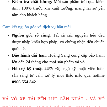
Kiểm tra chất lượng
: Mỗi sản phẩm trải qua kiểm
định 100% trước khi xuất xưởng, mang lại sự yên
tâm cho khách hàng.
Cam kết nguồn gốc và dịch vụ hậu mãi
Nguồn gốc rõ ràng
: Tất cả các nguyên liệu đều
được nhập khẩu hợp pháp, có chứng nhận tiêu chuẩn
quốc tế.
Bảo hành dài hạn
: Hoàng Sang cung cấp bảo hành
lên đến 24 tháng cho mọi sản phẩm vá vỏ.
Hỗ trợ kỹ thuật 24/7
: Đội ngũ kỹ thuật viên luôn
sẵn sàng tư vấn, xử lý mọi thắc mắc qua hotline
0966 554 842
.
VÁ VỎ XE TẢI BẾN LỨC GẦN NHẤT - VÁ VỎ