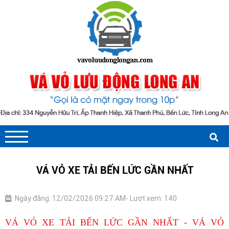
VÁ VỎ XE TẢI BẾN LỨC GẦN NHẤT
Ngày đăng: 12/02/2026 09:27 AM
- Lượt xem: 140
VÁ VỎ XE TẢI BẾN LỨC GẦN NHẤT - VÁ VỎ