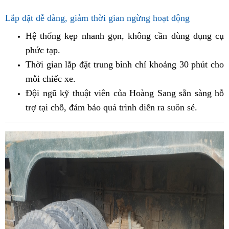
Lắp đặt dễ dàng, giảm thời gian ngừng hoạt động
Hệ thống kẹp nhanh gọn, không cần dùng dụng cụ
phức tạp.
Thời gian lắp đặt trung bình chỉ khoảng 30 phút cho
mỗi chiếc xe.
Đội ngũ kỹ thuật viên của Hoàng Sang sẵn sàng hỗ
trợ tại chỗ, đảm bảo quá trình diễn ra suôn sẻ.